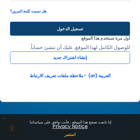
هل نسيت كلمة المرور؟
تسجيل الدخول
أول مرة تستخدم هذا الموقع
للوصول الكامل لهذا الموقع, عليك أن تنشئ حساباً.
إنشاء اشتراك جديد
العربية ‎(ar)‎
ملاحظة ملفات تعريف الارتباط
x
إذا تابعت تصفح هذا الموقع ، فأنت توافق على سياساتنا:
Privacy Notice
استمر